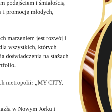
ym podejściem i śmiałością
e i promocję młodych,
ch marzeniem jest rozwój i
dla wszystkich, których
cia doświadczenia na stażach
tfolio.
ych metropolii: „MY CITY,
alazła w Nowym Jorku i