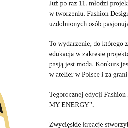
Już po raz 11. młodzi proje
w tworzeniu. Fashion Desig
uzdolnionych osób pasjonuj
To wydarzenie, do którego z
edukacja w zakresie projekt
pasją jest moda. Konkurs je
w atelier w Polsce i za gran
Tegorocznej edycji Fashion
MY ENERGY”.
Zwycięskie kreacje stworzy